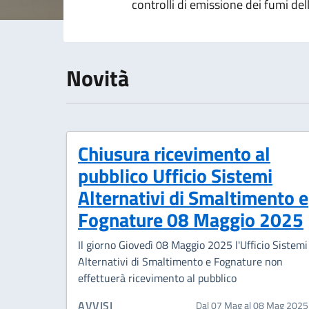
controlli di emissione dei fumi del
Novità
Chiusura ricevimento al
pubblico Ufficio Sistemi
Alternativi di Smaltimento e
Fognature 08 Maggio 2025
Il giorno Giovedì 08 Maggio 2025 l'Ufficio Sistemi
Alternativi di Smaltimento e Fognature non
effettuerà ricevimento al pubblico
CATEGORIA CORRELATA:
AVVISI
Dal 07 Mag al 08 Mag 2025