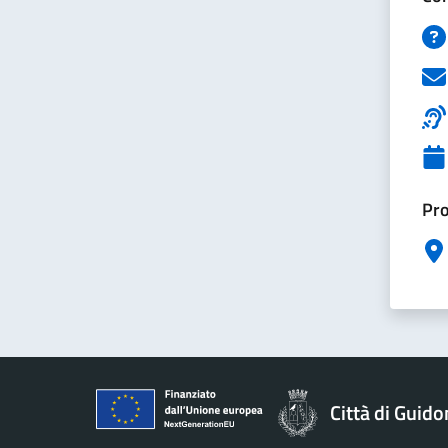
Pro
Città di Guid