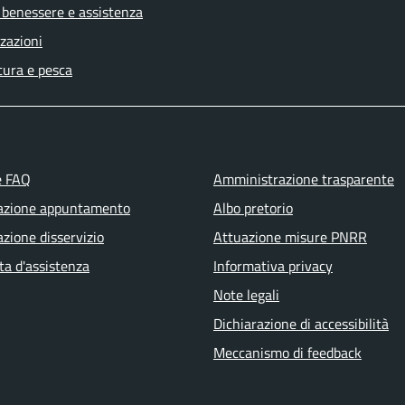
 benessere e assistenza
zazioni
tura e pesca
e FAQ
Amministrazione trasparente
azione appuntamento
Albo pretorio
zione disservizio
Attuazione misure PNRR
ta d'assistenza
Informativa privacy
Note legali
Dichiarazione di accessibilità
Meccanismo di feedback