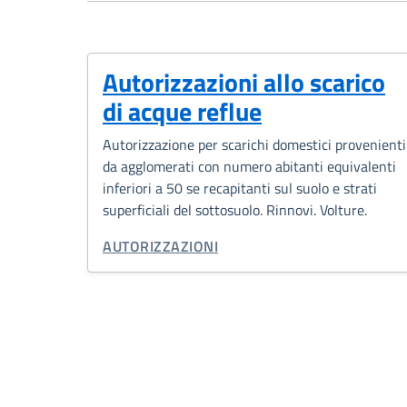
Autorizzazioni allo scarico
di acque reflue
Autorizzazione per scarichi domestici provenienti
da agglomerati con numero abitanti equivalenti
inferiori a 50 se recapitanti sul suolo e strati
superficiali del sottosuolo. Rinnovi. Volture.
CATEGORIA CORRELATA:
AUTORIZZAZIONI