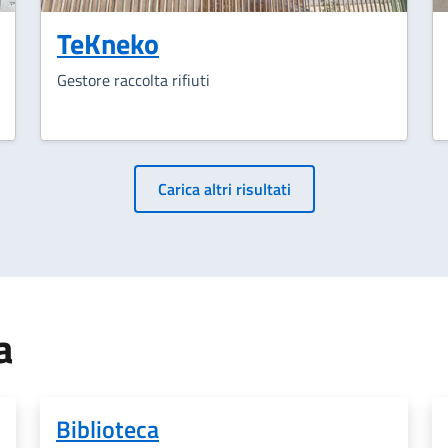
TeKneko
Gestore raccolta rifiuti
Paginazione
Carica altri risultati
a
Biblioteca