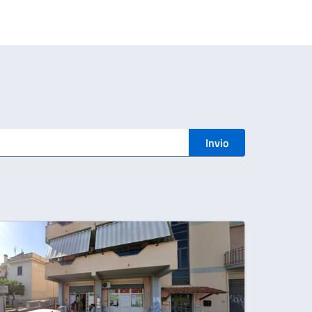
Invio