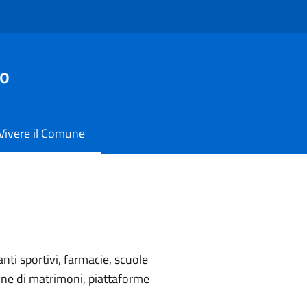
io
Vivere il Comune
nti sportivi, farmacie, scuole
zione di matrimoni, piattaforme