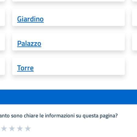
Giardino
Palazzo
Torre
nto sono chiare le informazioni su questa pagina?
a da 1 a 5 stelle la pagina
uta 1 stelle su 5
Valuta 2 stelle su 5
Valuta 3 stelle su 5
Valuta 4 stelle su 5
Valuta 5 stelle su 5