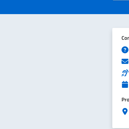
Con
Pro