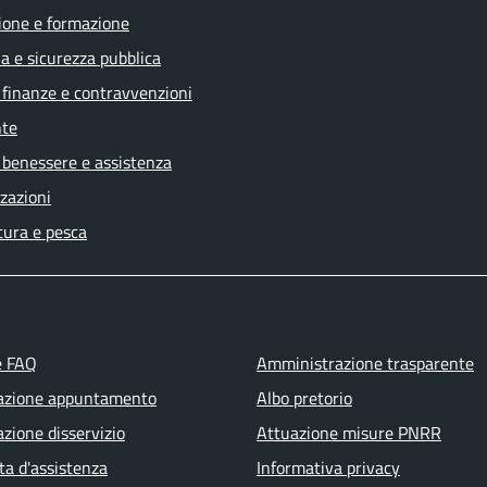
ione e formazione
ia e sicurezza pubblica
, finanze e contravvenzioni
te
 benessere e assistenza
zazioni
tura e pesca
e FAQ
Amministrazione trasparente
azione appuntamento
Albo pretorio
zione disservizio
Attuazione misure PNRR
ta d'assistenza
Informativa privacy