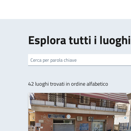
Esplora tutti i luoghi
cerca
42 luoghi trovati in ordine alfabetico