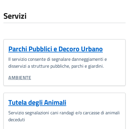
Servizi
Parchi Pubblici e Decoro Urbano
Il servizio consente di segnalare danneggiamenti e
disservizi a strutture pubbliche, parchi e giardini.
CATEGORIA CORRELATA:
AMBIENTE
Tutela degli Animali
Servizio segnalazioni cani randagi e/o carcasse di animali
deceduti