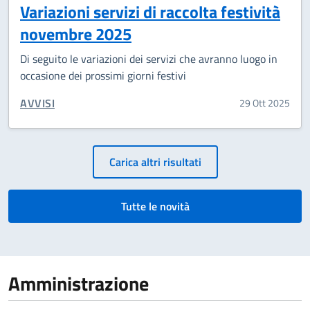
Variazioni servizi di raccolta festività
novembre 2025
Di seguito le variazioni dei servizi che avranno luogo in
occasione dei prossimi giorni festivi
CATEGORIA CORRELATA:
AVVISI
29 Ott 2025
Paginazione
Carica altri risultati
Tutte le novità
Amministrazione