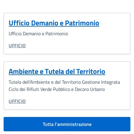
Ufficio Demanio e Patrimonio
Ufficio Demanio e Patrimonio
TIPO DI ORGANIZZAZIONE:
UFFICIO
Ambiente e Tutela del Territorio
Tutela dell'Ambiente e del Territorio Gestione Integrata
Ciclo dei Rifiuti Verde Pubblico e Decoro Urbano
TIPO DI ORGANIZZAZIONE:
UFFICIO
Tutta l’amministrazione