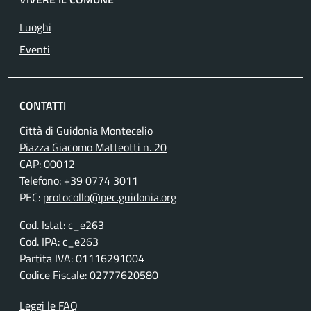
Luoghi
Eventi
CONTATTI
Città di Guidonia Montecelio
Piazza Giacomo Matteotti n. 20
CAP: 00012
Telefono: +39 0774 3011
PEC:
protocollo@pec.guidonia.org
Cod. Istat: c_e263
Cod. IPA: c_e263
Partita IVA: 01116291004
Codice Fiscale: 02777620580
Leggi le FAQ