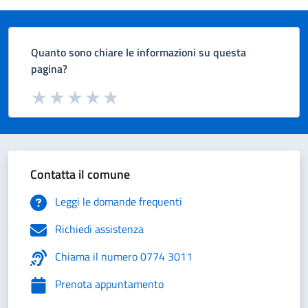
Quanto sono chiare le informazioni su questa
pagina?
Valuta da 1 a 5 stelle la pagina
Valuta 1 stelle su 5
Valuta 2 stelle su 5
Valuta 3 stelle su 5
Valuta 4 stelle su 5
Valuta 5 stelle su 5
Contatta il comune
Leggi le domande frequenti
Richiedi assistenza
Chiama il numero 0774 3011
Prenota appuntamento