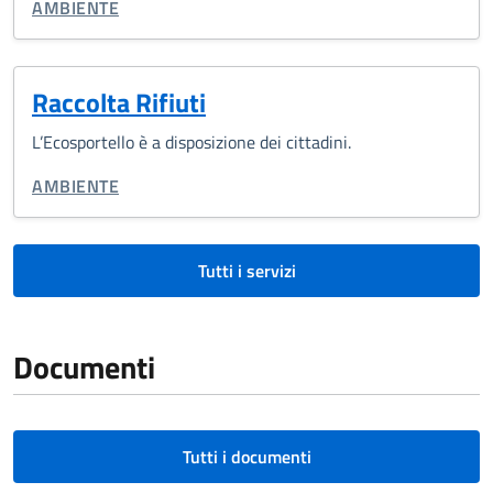
CATEGORIA CORRELATA:
AMBIENTE
Raccolta Rifiuti
L’Ecosportello è a disposizione dei cittadini.
CATEGORIA CORRELATA:
AMBIENTE
Tutti i servizi
Documenti
Tutti i documenti