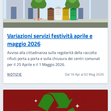
Variazioni servizi festività aprile e
maggio 2026
Avviso alla cittadinanza sulla regolarità della raccolta
rifiuti porta a porta e sulla chiusura dei centri comunali
per il 25 Aprile e il 1 Maggio 2026.
CATEGORIA CORRELATA:
NOTIZIE
Dal 16 Apr al 02 Mag 2026