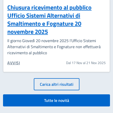
Chiusura ricevimento al pubblico
Ufficio Sistemi Alternativi di
Smaltimento e Fognature 20
novembre 2025
Il giorno Giovedì 20 novembre 2025 l'Ufficio Sistemi
Alternativi di Smaltimento e Fognature non effettuerà
ricevimento al pubblico
CATEGORIA CORRELATA:
AVVISI
Dal 17 Nov al 21 Nov 2025
Paginazione
Carica altri risultati
Tutte le novità