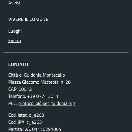
Avvisi
VIVERE IL COMUNE
Luoghi
Eventi
CONTATTI
Città di Guidonia Montecelio
Piazza Giacomo Matteotti n. 20
CAP: 00012
Telefono: +39 0774 3011
PEC:
protocollo@pec.guidonia.org
Cod. Istat: c_e263
Cod. IPA: c_e263
Partita IVA: 01116291004