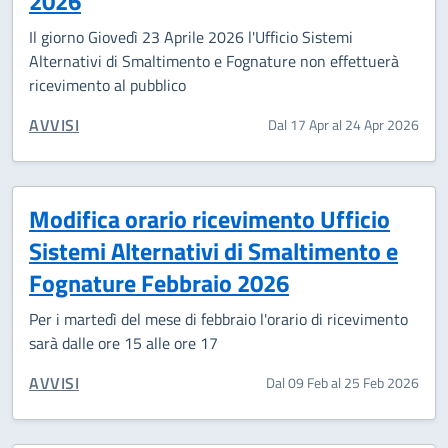
2026
Il giorno Giovedì 23 Aprile 2026 l'Ufficio Sistemi
Alternativi di Smaltimento e Fognature non effettuerà
ricevimento al pubblico
CATEGORIA CORRELATA:
AVVISI
Dal 17 Apr al 24 Apr 2026
Modifica orario ricevimento Ufficio
Sistemi Alternativi di Smaltimento e
Fognature Febbraio 2026
Per i martedì del mese di febbraio l'orario di ricevimento
sarà dalle ore 15 alle ore 17
CATEGORIA CORRELATA:
AVVISI
Dal 09 Feb al 25 Feb 2026