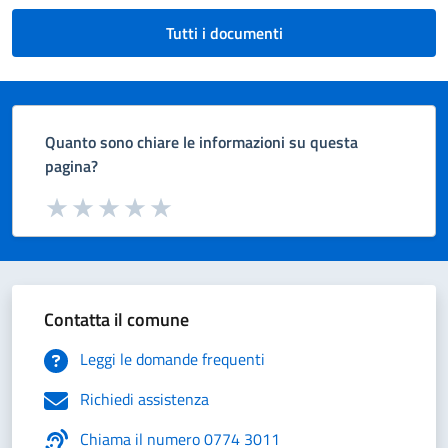
Tutti i documenti
Quanto sono chiare le informazioni su questa
pagina?
Valuta da 1 a 5 stelle la pagina
Valuta 1 stelle su 5
Valuta 2 stelle su 5
Valuta 3 stelle su 5
Valuta 4 stelle su 5
Valuta 5 stelle su 5
Contatta il comune
Leggi le domande frequenti
Richiedi assistenza
Chiama il numero 0774 3011