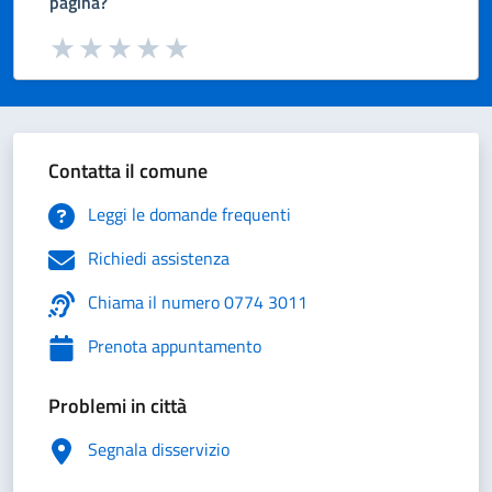
pagina?
Valuta da 1 a 5 stelle la pagina
Valuta 1 stelle su 5
Valuta 2 stelle su 5
Valuta 3 stelle su 5
Valuta 4 stelle su 5
Valuta 5 stelle su 5
Contatta il comune
Leggi le domande frequenti
Richiedi assistenza
Chiama il numero 0774 3011
Prenota appuntamento
Problemi in città
Segnala disservizio