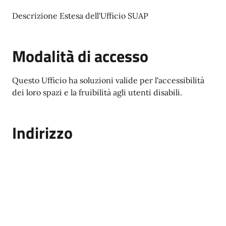
Descrizione Estesa dell'Ufficio SUAP
Modalità di accesso
Questo Ufficio ha soluzioni valide per l'accessibilità
dei loro spazi e la fruibilità agli utenti disabili.
Indirizzo