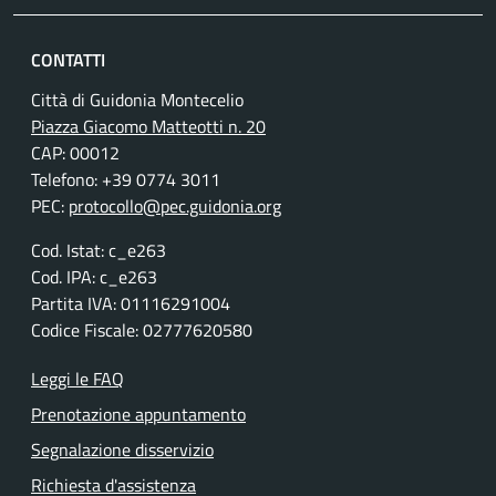
CONTATTI
Città di Guidonia Montecelio
Piazza Giacomo Matteotti n. 20
CAP: 00012
Telefono: +39 0774 3011
PEC:
protocollo@pec.guidonia.org
Cod. Istat: c_e263
Cod. IPA: c_e263
Partita IVA: 01116291004
Codice Fiscale: 02777620580
Leggi le FAQ
Prenotazione appuntamento
Segnalazione disservizio
Richiesta d'assistenza