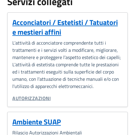
Servizi collegati
Acconciatori / Estetisti / Tatuatori
e mestieri affini
L'attività di acconciatore comprendente tutti i
trattamenti e i servizi volti a modificare, migliorare,
mantenere e proteggere l’aspetto estetico dei capelli;
L'attività di estetista comprende tutte le prestazioni
ed i trattamenti eseguiti sulla superficie del corpo
umano, con l'attuazione di tecniche manuali e/o con
l'utilizzo di apparecchi elettromeccanici.
CATEGORIA CORRELATA:
AUTORIZZAZIONI
Ambiente SUAP
Rilascio Autorizzazioni Ambientali