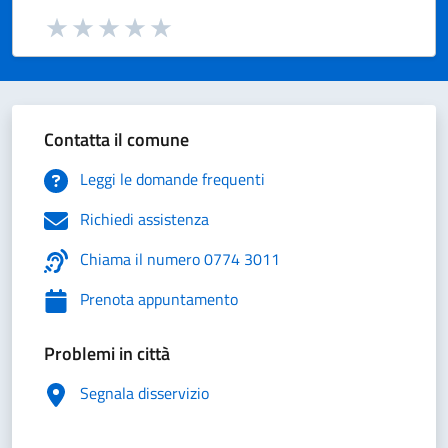
Valuta da 1 a 5 stelle la pagina
Valuta 1 stelle su 5
Valuta 2 stelle su 5
Valuta 3 stelle su 5
Valuta 4 stelle su 5
Valuta 5 stelle su 5
Contatta il comune
Leggi le domande frequenti
Richiedi assistenza
Chiama il numero 0774 3011
Prenota appuntamento
Problemi in città
Segnala disservizio