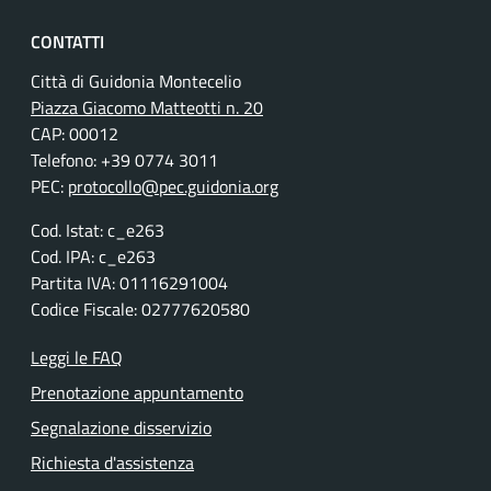
CONTATTI
Città di Guidonia Montecelio
Piazza Giacomo Matteotti n. 20
CAP: 00012
Telefono: +39 0774 3011
PEC:
protocollo@pec.guidonia.org
Cod. Istat: c_e263
Cod. IPA: c_e263
Partita IVA: 01116291004
Codice Fiscale: 02777620580
Leggi le FAQ
Prenotazione appuntamento
Segnalazione disservizio
Richiesta d'assistenza