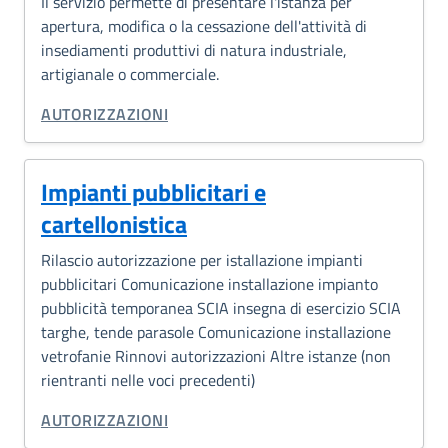
Il servizio permette di presentare l'istanza per
apertura, modifica o la cessazione dell'attività di
insediamenti produttivi di natura industriale,
artigianale o commerciale.
CATEGORIA CORRELATA:
AUTORIZZAZIONI
Impianti pubblicitari e
cartellonistica
Rilascio autorizzazione per istallazione impianti
pubblicitari Comunicazione installazione impianto
pubblicità temporanea SCIA insegna di esercizio SCIA
targhe, tende parasole Comunicazione installazione
vetrofanie Rinnovi autorizzazioni Altre istanze (non
rientranti nelle voci precedenti)
CATEGORIA CORRELATA:
AUTORIZZAZIONI