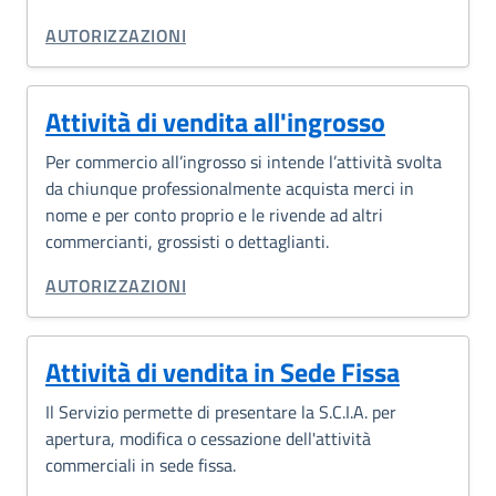
CATEGORIA CORRELATA:
AUTORIZZAZIONI
Attività di vendita all'ingrosso
Per commercio all’ingrosso si intende l’attività svolta
da chiunque professionalmente acquista merci in
nome e per conto proprio e le rivende ad altri
commercianti, grossisti o dettaglianti.
CATEGORIA CORRELATA:
AUTORIZZAZIONI
Attività di vendita in Sede Fissa
Il Servizio permette di presentare la S.C.I.A. per
apertura, modifica o cessazione dell'attività
commerciali in sede fissa.