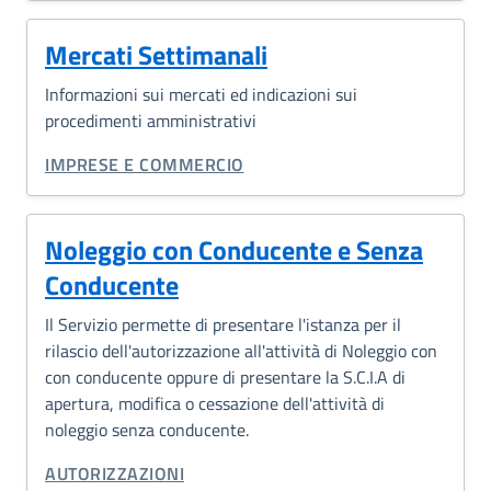
Mercati Settimanali
Informazioni sui mercati ed indicazioni sui
procedimenti amministrativi
CATEGORIA CORRELATA:
IMPRESE E COMMERCIO
Noleggio con Conducente e Senza
Conducente
Il Servizio permette di presentare l'istanza per il
rilascio dell'autorizzazione all'attività di Noleggio con
con conducente oppure di presentare la S.C.I.A di
apertura, modifica o cessazione dell'attività di
noleggio senza conducente.
CATEGORIA CORRELATA:
AUTORIZZAZIONI