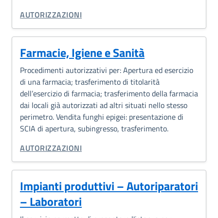
CATEGORIA CORRELATA:
AUTORIZZAZIONI
Farmacie, Igiene e Sanità
Procedimenti autorizzativi per: Apertura ed esercizio
di una farmacia; trasferimento di titolarità
dell’esercizio di farmacia; trasferimento della farmacia
dai locali già autorizzati ad altri situati nello stesso
perimetro. Vendita funghi epigei: presentazione di
SCIA di apertura, subingresso, trasferimento.
CATEGORIA CORRELATA:
AUTORIZZAZIONI
Impianti produttivi – Autoriparatori
– Laboratori