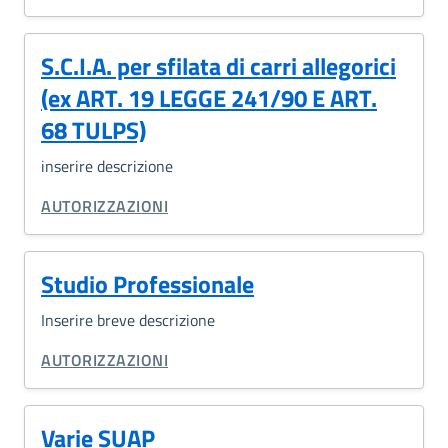
S.C.I.A. per sfilata di carri allegorici
(ex ART. 19 LEGGE 241/90 E ART.
68 TULPS)
inserire descrizione
CATEGORIA CORRELATA:
AUTORIZZAZIONI
Studio Professionale
Inserire breve descrizione
CATEGORIA CORRELATA:
AUTORIZZAZIONI
Varie SUAP