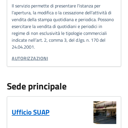
Il servizio permette di presentare l'istanza per
l'apertura, la modifica o la cessazione dell'attività di
vendita della stampa quotidiana e periodica. Possono
esercitare la vendita di quotidiani e periodici in
regime di non esclusività le tipologie commerciali
indicate nell’art. 2, comma 3, del d.lgs. n. 170 del
24.04.2001.
CATEGORIA CORRELATA:
AUTORIZZAZIONI
Sede principale
Ufficio SUAP