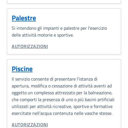
Palestre
Si intendono gli impianti e palestre per l'esercizio
delle attività motorie e sportive.
CATEGORIA CORRELATA:
AUTORIZZAZIONI
Piscine
Il servizio consente di presentare l'istanza di
apertura, modifica o cessazione di attività aventi ad
oggetto un complesso attrezzato per la balneazione,
che comporti la presenza di uno o più bacini artificiali
utilizzati per attività ricreative, sportive e formative
esercitate nell’acqua contenuta nelle vasche stesse.
CATEGORIA CORRELATA:
AUTORIZZAZIONI