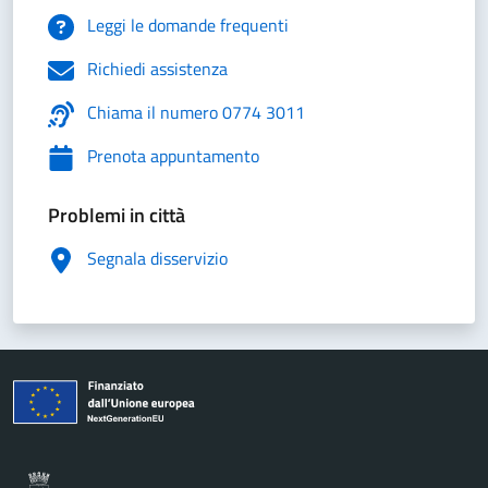
Leggi le domande frequenti
Richiedi assistenza
Chiama il numero 0774 3011
Prenota appuntamento
Problemi in città
Segnala disservizio