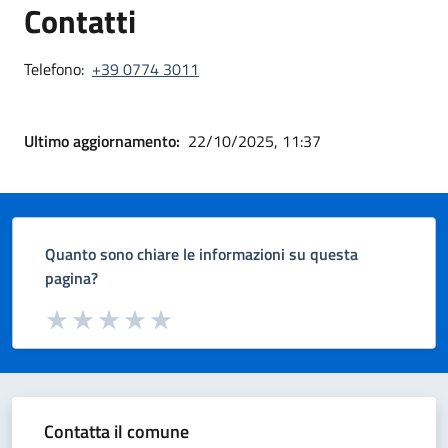
Contatti
Telefono:
+39 0774 3011
Ultimo aggiornamento:
22/10/2025, 11:37
Quanto sono chiare le informazioni su questa
pagina?
Valuta da 1 a 5 stelle la pagina
Valuta 1 stelle su 5
Valuta 2 stelle su 5
Valuta 3 stelle su 5
Valuta 4 stelle su 5
Valuta 5 stelle su 5
Contatta il comune