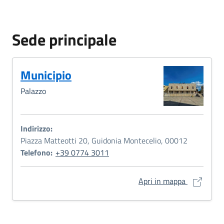
Sede principale
Municipio
Palazzo
Indirizzo:
Piazza Matteotti 20, Guidonia Montecelio, 00012
Telefono:
+39 0774 3011
Municipio 
Apri in mappa