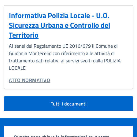
Informativa Polizia Locale - U.O.
Sicurezza Urbana e Controllo del
Territorio
Ai sensi del Regolamento UE 2016/679 il Comune di
Guidonia Montecelio con riferimento alle attività di
trattamento dati relativi ai servizi svolti dalla POLIZIA
LOCALE
TIPO DI DOCUMENTO:
ATTO NORMATIVO
Tutti i documenti
Quanto sono chiare le informazioni su questa