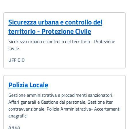
Sicurezza urbana e controllo del
territorio - Protezione Civile
Sicurezza urbana e controllo del territorio - Protezione
Civile
TIPO DI ORGANIZZAZIONE:
UFFICIO
Polizia Locale
Gestione amministrativa e procedimenti sanzionatori;
Affari generali e Gestione del personale; Gestione iter
contravvenzionale; Polizia Amministrativa- Accertamenti
anagrafici
TIPO DI ORGANIZZAZIONE:
AREA