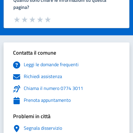
pagina?
Valuta da 1 a 5 stelle la pagina
Valuta 1 stelle su 5
Valuta 2 stelle su 5
Valuta 3 stelle su 5
Valuta 4 stelle su 5
Valuta 5 stelle su 5
Contatta il comune
Leggi le domande frequenti
Richiedi assistenza
Chiama il numero 0774 3011
Prenota appuntamento
Problemi in città
Segnala disservizio