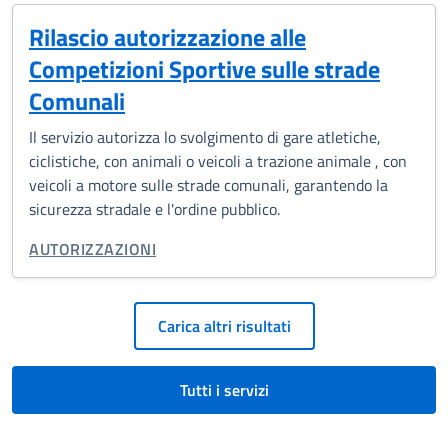
Rilascio autorizzazione alle
Competizioni Sportive sulle strade
Comunali
Il servizio autorizza lo svolgimento di gare atletiche,
ciclistiche, con animali o veicoli a trazione animale , con
veicoli a motore sulle strade comunali, garantendo la
sicurezza stradale e l'ordine pubblico.
CATEGORIA CORRELATA:
AUTORIZZAZIONI
Paginazione
Carica altri risultati
Tutti i servizi