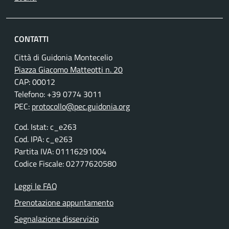
CONTATTI
Città di Guidonia Montecelio
Piazza Giacomo Matteotti n. 20
CAP: 00012
Telefono: +39 0774 3011
PEC:
protocollo@pec.guidonia.org
Cod. Istat: c_e263
Cod. IPA: c_e263
Partita IVA: 01116291004
Codice Fiscale: 02777620580
Leggi le FAQ
Prenotazione appuntamento
Segnalazione disservizio