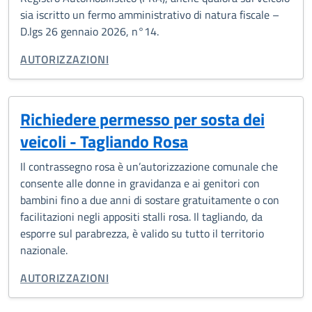
sia iscritto un fermo amministrativo di natura fiscale –
D.lgs 26 gennaio 2026, n°14.
CATEGORIA CORRELATA:
AUTORIZZAZIONI
Richiedere permesso per sosta dei
veicoli - Tagliando Rosa
Il contrassegno rosa è un’autorizzazione comunale che
consente alle donne in gravidanza e ai genitori con
bambini fino a due anni di sostare gratuitamente o con
facilitazioni negli appositi stalli rosa. Il tagliando, da
esporre sul parabrezza, è valido su tutto il territorio
nazionale.
CATEGORIA CORRELATA:
AUTORIZZAZIONI