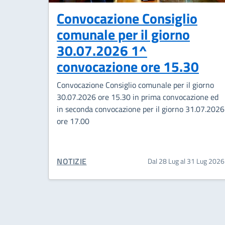
Convocazione Consiglio
comunale per il giorno
30.07.2026 1^
convocazione ore 15.30
Convocazione Consiglio comunale per il giorno
30.07.2026 ore 15.30 in prima convocazione ed
in seconda convocazione per il giorno 31.07.2026
ore 17.00
CATEGORIA CORRELATA:
NOTIZIE
Dal 28 Lug al 31 Lug 2026
Paginazione