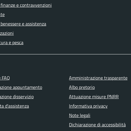
, finanze e contravvenzioni
te
 benessere e assistenza
zazioni
tura e pesca
e FAQ
Amministrazione trasparente
azione appuntamento
Albo pretorio
zione disservizio
Attuazione misure PNRR
ta d'assistenza
Informativa privacy
Note legali
Dichiarazione di accessibilità