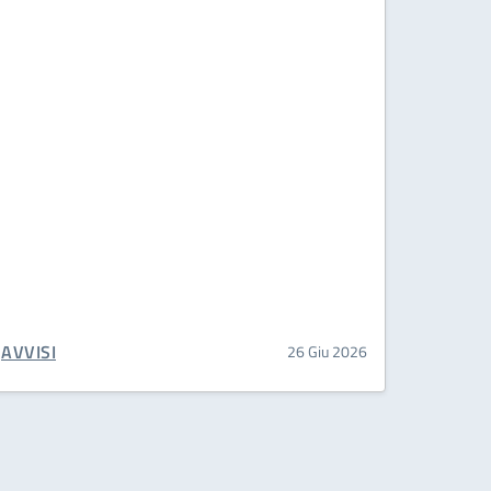
CATEGORIA CORRELATA:
AVVISI
26 Giu 2026