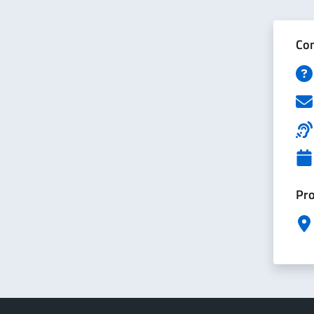
Con
Pro