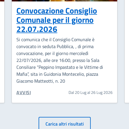
Convocazione Consiglio
Comunale per il giorno
22.07.2026
Si comunica che il Consiglio Comunale è
convocato in seduta Pubblica, , di prima
convocazione, per il giorno mercoledì
22/07/2026, alle ore 16:00, presso la Sala
Consiliare “Peppino Impastato e le Vittime di
Mafia”, sita in Guidonia Montecelio, piazza
Giacomo Matteotti, n. 20
CATEGORIA CORRELATA:
AVVISI
Dal 20 Lug al 26 Lug 2026
Carica altri risultati