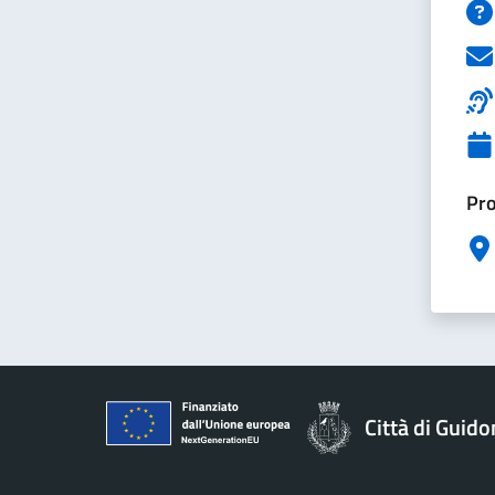
Pro
Città di Guid