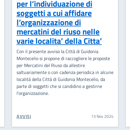
per l’individuazione di
soggetti a cui affidare
l’organizzazione di
mercatini del riuso nelle
varie localita’ della Citta’
Con il presente avviso la Città di Guidonia
Montecelio si propone di raccogliere le proposte
per Mercatini del Riuso da allestire
saltuariamente o con cadenza periodica in alcune
località della Città di Guidonia Montecelio, da
parte di soggetti che si candidino a gestirne
l’organizzazione.
CATEGORIA CORRELATA:
AVVISI
13 Nov 2024