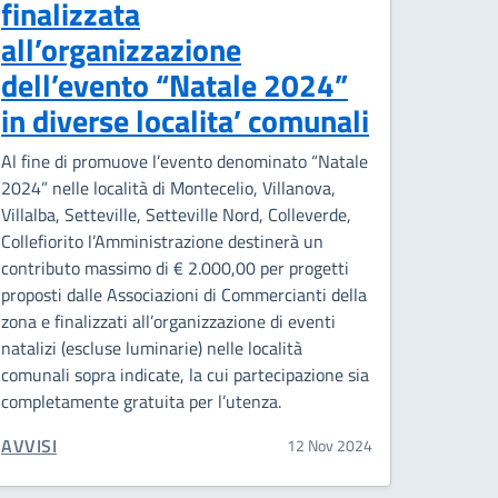
finalizzata
all’organizzazione
dell’evento “Natale 2024”
in diverse localita’ comunali
Al fine di promuove l’evento denominato “Natale
2024” nelle località di Montecelio, Villanova,
Villalba, Setteville, Setteville Nord, Colleverde,
Collefiorito l’Amministrazione destinerà un
contributo massimo di € 2.000,00 per progetti
proposti dalle Associazioni di Commercianti della
zona e finalizzati all’organizzazione di eventi
natalizi (escluse luminarie) nelle località
comunali sopra indicate, la cui partecipazione sia
completamente gratuita per l’utenza.
CATEGORIA CORRELATA:
AVVISI
12 Nov 2024