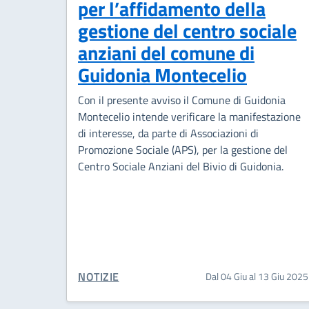
per l’affidamento della
gestione del centro sociale
anziani del comune di
Guidonia Montecelio
Con il presente avviso il Comune di Guidonia
Montecelio intende verificare la manifestazione
di interesse, da parte di Associazioni di
Promozione Sociale (APS), per la gestione del
Centro Sociale Anziani del Bivio di Guidonia.
CATEGORIA CORRELATA:
NOTIZIE
Dal 04 Giu al 13 Giu 2025