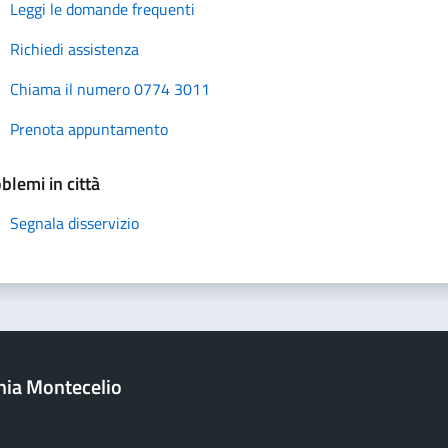
Leggi le domande frequenti
Richiedi assistenza
Chiama il numero 0774 3011
Prenota appuntamento
blemi in città
Segnala disservizio
onia Montecelio