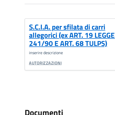
S.C.I.A. per sfilata di carri
allegorici (ex ART. 19 LEGGE
241/90 E ART. 68 TULPS)
inserire descrizione
CATEGORIA CORRELATA:
AUTORIZZAZIONI
Documenti