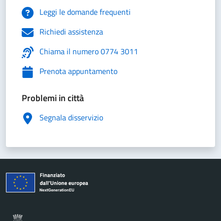
Leggi le domande frequenti
Richiedi assistenza
Chiama il numero 0774 3011
Prenota appuntamento
Problemi in città
Segnala disservizio