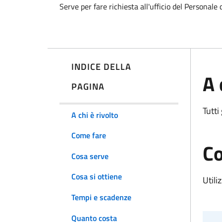
Serve per fare richiesta all'ufficio del Personale 
INDICE DELLA
A 
PAGINA
Tutti
A chi è rivolto
Come fare
Co
Cosa serve
Cosa si ottiene
Utili
Tempi e scadenze
Quanto costa