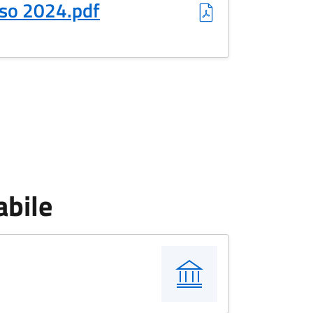
uso 2024.pdf
abile