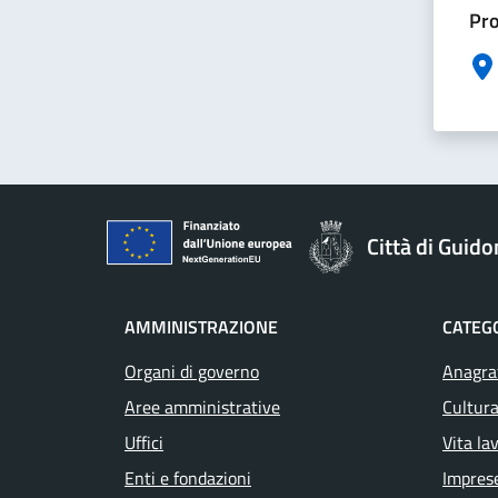
Pro
Città di Guid
AMMINISTRAZIONE
CATEGO
Organi di governo
Anagraf
Aree amministrative
Cultura
Uffici
Vita la
Enti e fondazioni
Impres