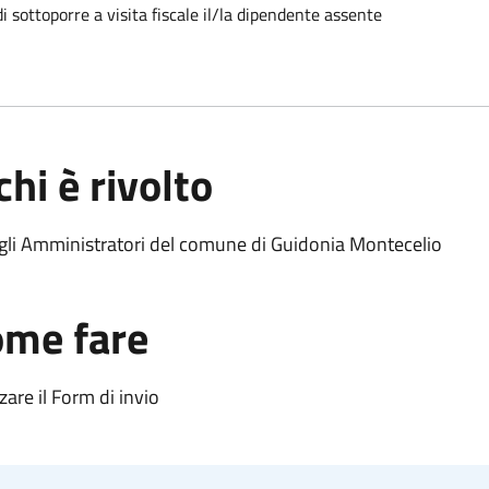
di sottoporre a visita fiscale il/la dipendente assente
chi è rivolto
 gli Amministratori del comune di Guidonia Montecelio
me fare
zzare il Form di invio