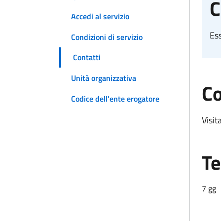
C
Accedi al servizio
Es
Condizioni di servizio
Contatti
Unità organizzativa
Co
Codice dell'ente erogatore
Visit
Te
7 gg