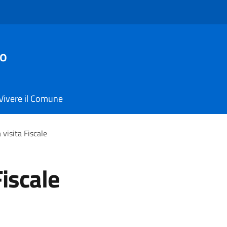
io
Vivere il Comune
 visita Fiscale
Fiscale