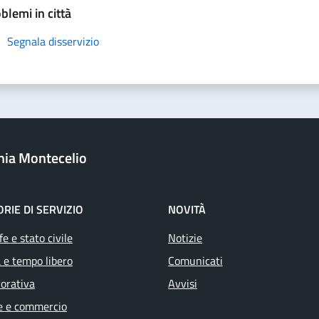
blemi in città
Segnala disservizio
onia Montecelio
RIE DI SERVIZIO
NOVITÀ
e e stato civile
Notizie
 e tempo libero
Comunicati
vorativa
Avvisi
e e commercio