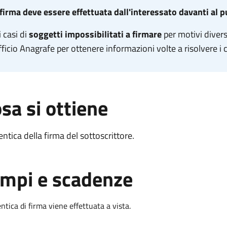
firma deve essere effettuata dall'interessato davanti al p
 casi di
soggetti impossibilitati a firmare
per motivi diver
fficio Anagrafe per ottenere informazioni volte a risolvere i ca
sa si ottiene
entica della firma del sottoscrittore.
mpi e scadenze
ntica di firma viene effettuata a vista.