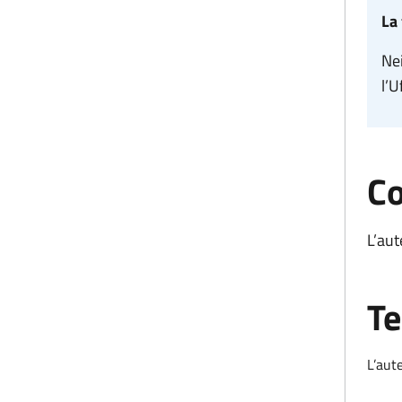
La 
Nei
l’U
Co
L’aut
Te
L’aute