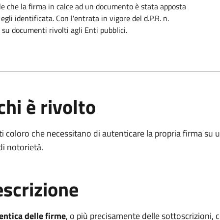
ale che la firma in calce ad un documento è stata apposta
i identificata. Con l'entrata in vigore del d.P.R. n.
su documenti rivolti agli Enti pubblici.
chi è rivolto
ti coloro che necessitano di autenticare la propria firma su 
di notorietà.
scrizione
entica delle firme
, o più precisamente delle sottoscrizioni, 