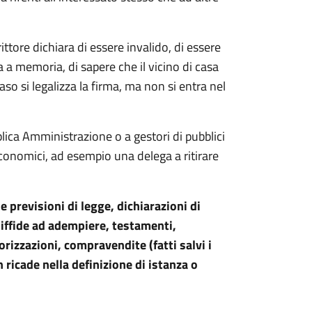
ittore dichiara di essere invalido, di essere
a memoria, di sapere che il vicino di casa
aso si legalizza la firma, ma non si entra nel
bblica Amministrazione o a gestori di pubblici
i economici, ad esempio una delega a ritirare
 previsioni di legge, dichiarazioni di
diffide ad adempiere, testamenti,
orizzazioni, compravendite (fatti salvi i
 ricade nella definizione di istanza o