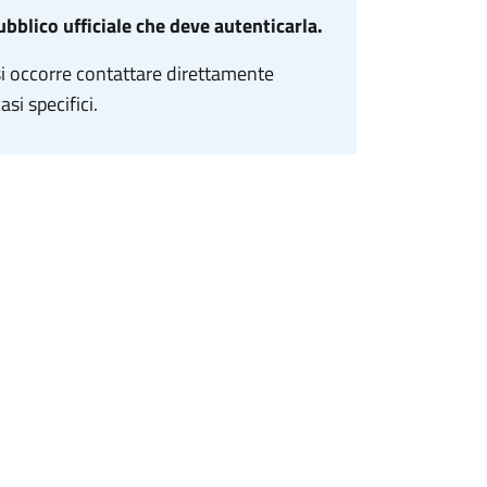
ubblico ufficiale che deve autenticarla.
si occorre contattare direttamente
si specifici.