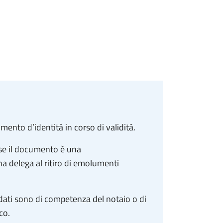
mento d’identità in corso di validità.
 se il documento è una
na delega al ritiro di emolumenti
ndati sono di competenza del notaio o di
co.