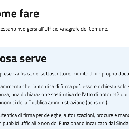
me fare
essario rivolgersi all'Ufficio Anagrafe del Comune.
osa serve
presenza fisica del sottoscrittore, munito di un proprio docu
rammenta che l’autentica di firma può essere richiesta solo
anza, una dichiarazione sostitutiva dell'atto di notorietà o u
onomici della Pubblica amministrazione (pensioni).
utentica di firma per deleghe, autorizzazioni, procure e ma
ri pubblici ufficiali e non del Funzionario incaricato dal Sinda