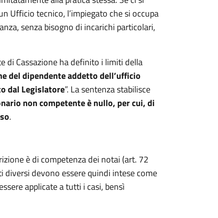
 un Ufficio tecnico, l’impiegato che si occupa
tanza, senza bisogno di incarichi particolari,
 di Cassazione ha definito i limiti della
ne del dipendente addetto dell’ufficio
to dal Legislatore
”. La sentenza stabilisce
onario non competente è nullo, per cui, di
sso
.
rizione è di competenza dei notai (art. 72
ti diversi devono essere quindi intese come
ere applicate a tutti i casi, bensì