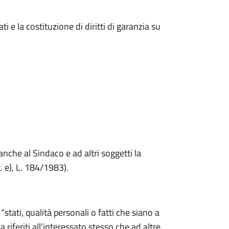
ati e la costituzione di diritti di garanzia su
anche al Sindaco e ad altri soggetti la
. e), L. 184/1983).
“stati, qualità personali o fatti che siano a
 riferiti all’interessato stesso che ad altre