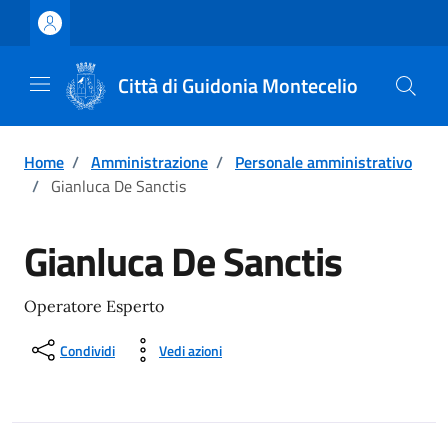
Vai ai contenuti
Vai al footer
Città di Guidonia Montecelio
Home
/
Amministrazione
/
Personale amministrativo
/
Gianluca De Sanctis
Gianluca De Sanctis
Operatore Esperto
Condividi
Vedi azioni