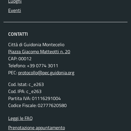
Luoghi
Eventi
CONTATTI
Città di Guidonia Montecelio
Piazza Giacomo Matteotti n. 20
CAP: 00012
Telefono: +39 0774 3011
PEC:
protocollo@pec.guidonia.org
Cod. Istat: c_e263
Cod. IPA: c_e263
Partita IVA: 01116291004
Codice Fiscale: 02777620580
Leggi le FAQ
Prenotazione appuntamento