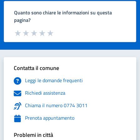
Quanto sono chiare le informazioni su questa
pagina?
Valuta da 1 a 5 stelle la pagina
Valuta 1 stelle su 5
Valuta 2 stelle su 5
Valuta 3 stelle su 5
Valuta 4 stelle su 5
Valuta 5 stelle su 5
Contatta il comune
Leggi le domande frequenti
Richiedi assistenza
Chiama il numero 0774 3011
Prenota appuntamento
Problemi in città