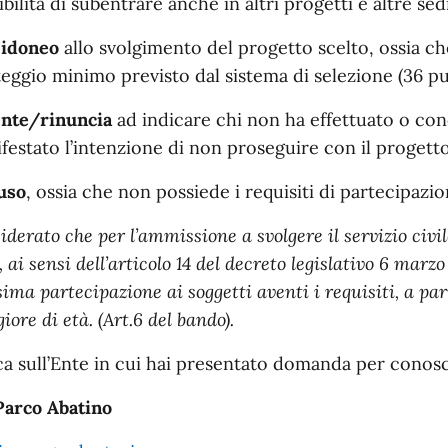
ibilità di subentrare anche in altri progetti e altre sed
 idoneo
allo svolgimento del progetto scelto, ossia ch
eggio minimo previsto dal sistema di selezione (36 pun
nte/rinuncia
ad indicare chi non ha effettuato o con
festato l’intenzione di non proseguire con il progetto
uso
, ossia che non possiede i requisiti di partecipazio
iderato che per l’ammissione a svolgere il servizio civile
 ai sensi dell’articolo 14 del decreto legislativo 6 marzo
ima partecipazione ai soggetti aventi i requisiti, a par
ore di età. (Art.6 del bando).
ca sull’Ente in cui hai presentato domanda per conosc
Parco Abatino