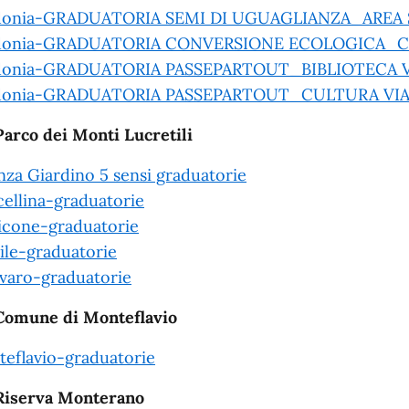
donia-GRADUATORIA SEMI DI UGUAGLIANZA_AREA 
donia-GRADUATORIA CONVERSIONE ECOLOGICA_C
donia-GRADUATORIA PASSEPARTOUT_BIBLIOTECA 
donia-GRADUATORIA PASSEPARTOUT_CULTURA VIA
Parco dei Monti Lucretili
nza Giardino 5 sensi graduatorie
ellina-graduatorie
cone-graduatorie
ile-graduatorie
varo-graduatorie
Comune di Monteflavio
eflavio-graduatorie
Riserva Monterano