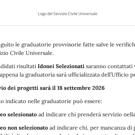
Logo del Servizio Civile Universale
scrizione
eguito le graduatorie provvisorie fatte salve le verific
izio Civile Universale.
ndidati risultati
Idonei Selezionati
saranno contattati 
appena la graduatoria sarà ufficializzata dell’Ufficio pe
vio dei progetti sarà il 18 settembre 2026
ito indicato nelle graduatorie può essere:
eo selezionato
ad indicare chi prenderà servizio nell
eo non selezionato
ad indicare chi, per mancanza di 