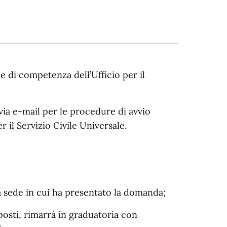
he di competenza dell’Ufficio per il
via e-mail per le procedure di avvio
r il Servizio Civile Universale.
a sede in cui ha presentato la domanda;
posti, rimarrà in graduatoria con