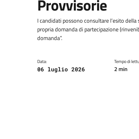
Provvisorie
Dettagli della notiz
I candidati possono consultare l’esito della 
propria domanda di partecipazione (rinvenib
domanda”.
Data:
Tempo di lettu
2 min
06 luglio 2026