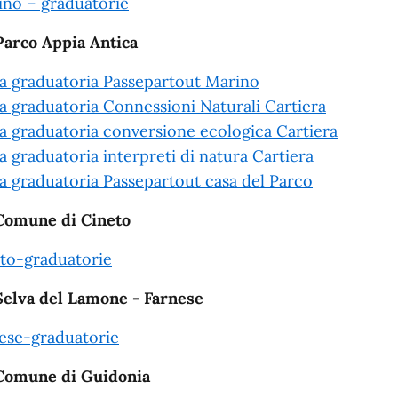
ino – graduatorie
Parco Appia Antica
a graduatoria Passepartout Marino
a graduatoria Connessioni Naturali Cartiera
a graduatoria conversione ecologica Cartiera
a graduatoria interpreti di natura Cartiera
a graduatoria Passepartout casa del Parco
Comune di Cineto
to-graduatorie
Selva del Lamone - Farnese
ese-graduatorie
Comune di Guidonia