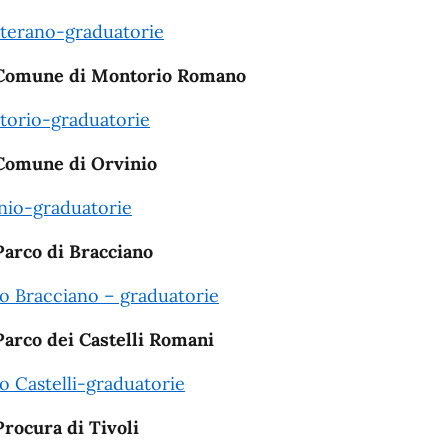
erano-graduatorie
Comune di Montorio Romano
orio-graduatorie
Comune di Orvinio
nio-graduatorie
Parco di Bracciano
o Bracciano – graduatorie
Parco dei Castelli Romani
o Castelli-graduatorie
Procura di Tivoli