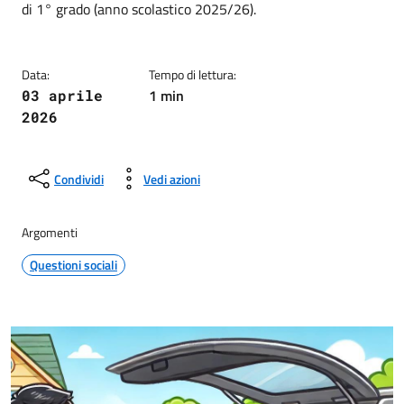
di 1° grado (anno scolastico 2025/26).
Data:
Tempo di lettura:
1 min
03 aprile
2026
Condividi
Vedi azioni
Argomenti
Questioni sociali