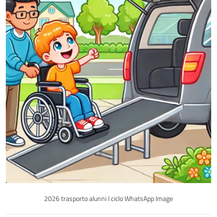
2026 trasporto alunni I ciclo WhatsApp Image