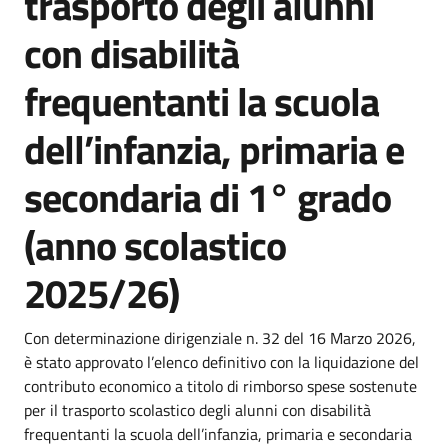
trasporto degli alunni
con disabilità
frequentanti la scuola
dell’infanzia, primaria e
secondaria di 1° grado
(anno scolastico
2025/26)
Dettagli della notizia
Con determinazione dirigenziale n. 32 del 16 Marzo 2026,
è stato approvato l’elenco definitivo con la liquidazione del
contributo economico a titolo di rimborso spese sostenute
per il trasporto scolastico degli alunni con disabilità
frequentanti la scuola dell’infanzia, primaria e secondaria