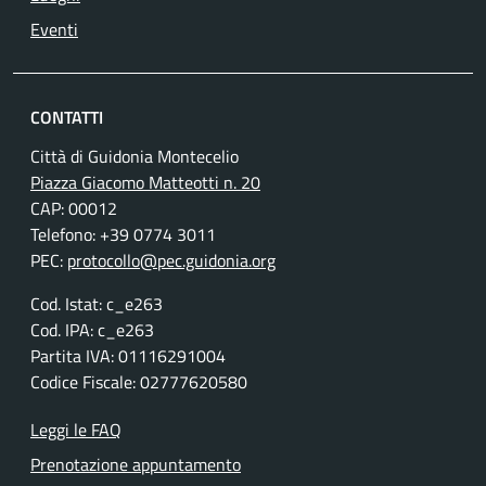
Eventi
CONTATTI
Città di Guidonia Montecelio
Piazza Giacomo Matteotti n. 20
CAP: 00012
Telefono: +39 0774 3011
PEC:
protocollo@pec.guidonia.org
Cod. Istat: c_e263
Cod. IPA: c_e263
Partita IVA: 01116291004
Codice Fiscale: 02777620580
Leggi le FAQ
Prenotazione appuntamento