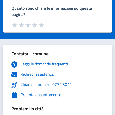
Quanto sono chiare le informazioni su questa
pagina?
Valuta da 1 a 5 stelle la pagina
Valuta 1 stelle su 5
Valuta 2 stelle su 5
Valuta 3 stelle su 5
Valuta 4 stelle su 5
Valuta 5 stelle su 5
Contatta il comune
Leggi le domande frequenti
Richiedi assistenza
Chiama il numero 0774 3011
Prenota appuntamento
Problemi in città