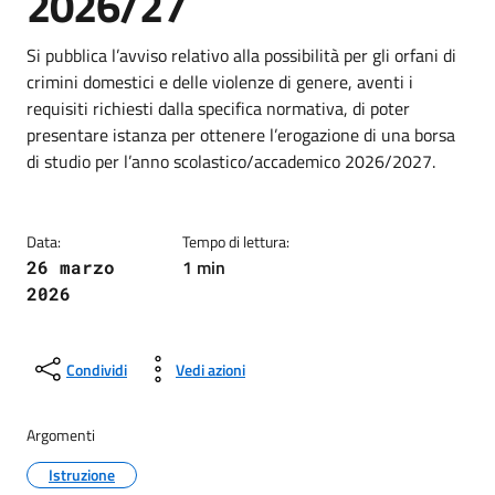
2026/27
Dettagli della notizia
Si pubblica l’avviso relativo alla possibilità per gli orfani di
crimini domestici e delle violenze di genere, aventi i
requisiti richiesti dalla specifica normativa, di poter
presentare istanza per ottenere l’erogazione di una borsa
di studio per l’anno scolastico/accademico 2026/2027.
Data:
Tempo di lettura:
1 min
26 marzo
2026
Condividi
Vedi azioni
Argomenti
Istruzione