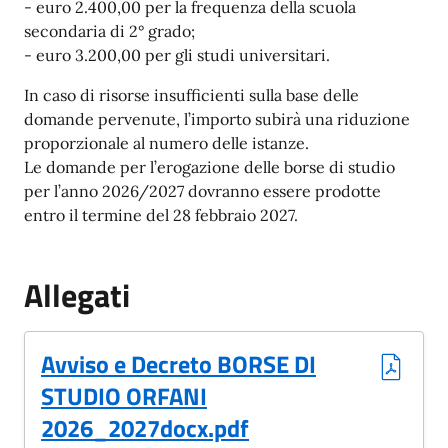
- euro 2.400,00 per la frequenza della scuola
secondaria di 2° grado;
- euro 3.200,00 per gli studi universitari.
In caso di risorse insufficienti sulla base delle
domande pervenute, l’importo subirà una riduzione
proporzionale al numero delle istanze.
Le domande per l’erogazione delle borse di studio
per l’anno 2026/2027 dovranno essere prodotte
entro il termine del 28 febbraio 2027.
Allegati
(Formato PDF, 0.74 MB)
Avviso e Decreto BORSE DI
STUDIO ORFANI
2026_2027docx.pdf