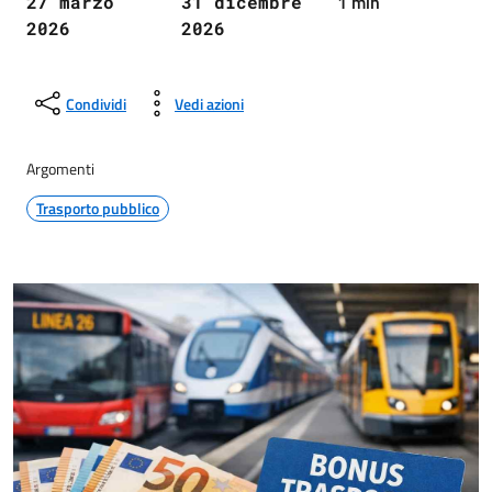
1 min
27 marzo
31 dicembre
2026
2026
Condividi
Vedi azioni
Argomenti
Trasporto pubblico