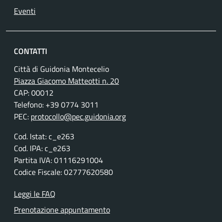
Eventi
CONTATTI
Città di Guidonia Montecelio
Piazza Giacomo Matteotti n. 20
CAP: 00012
Telefono: +39 0774 3011
PEC:
protocollo@pec.guidonia.org
Cod. Istat: c_e263
Cod. IPA: c_e263
Partita IVA: 01116291004
Codice Fiscale: 02777620580
Leggi le FAQ
Prenotazione appuntamento