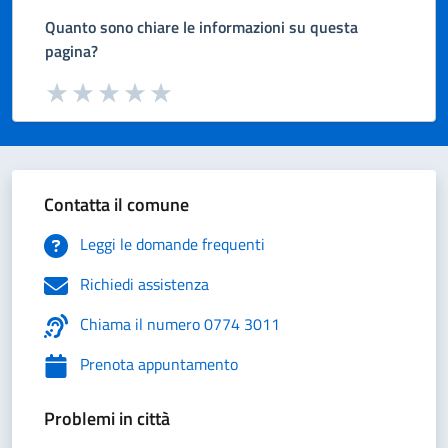
Quanto sono chiare le informazioni su questa
pagina?
Valuta da 1 a 5 stelle la pagina
Valuta 1 stelle su 5
Valuta 2 stelle su 5
Valuta 3 stelle su 5
Valuta 4 stelle su 5
Valuta 5 stelle su 5
Contatta il comune
Leggi le domande frequenti
Richiedi assistenza
Chiama il numero 0774 3011
Prenota appuntamento
Problemi in città