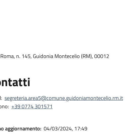
e Roma, n. 145, Guidonia Montecelio (RM), 00012
ntatti
:
segreteria.area5@comune.guidoniamontecelio.rm.it
ono:
+39 0774 301571
mo aggiornamento:
04/03/2024, 17:49