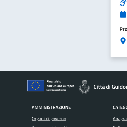
Pro
Città di Guid
AMMINISTRAZIONE
CATEGO
Organi di governo
Anagraf