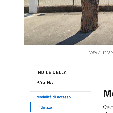
AREA V - TRASP
INDICE DELLA
PAGINA
Mo
Modalità di accesso
Quest
Indirizzo