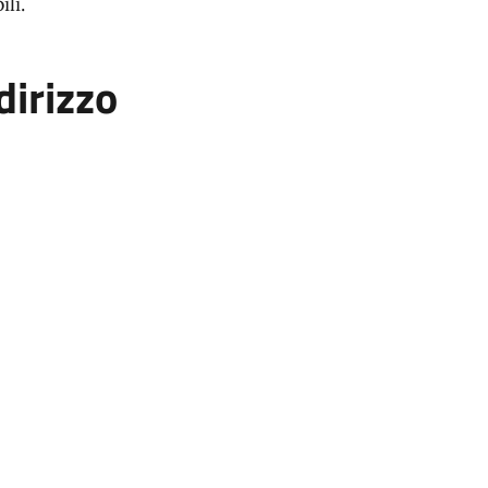
ili.
dirizzo