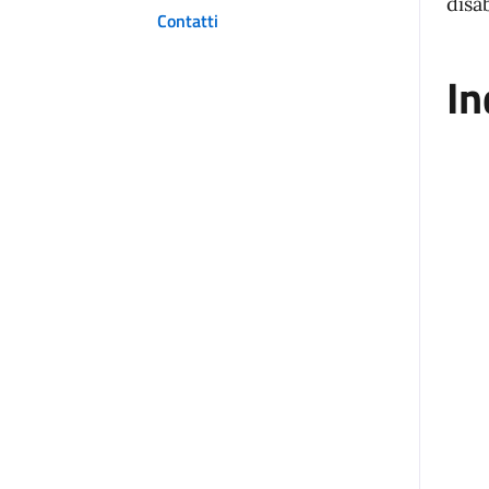
disab
Contatti
In