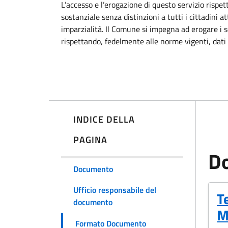
L’accesso e l’erogazione di questo servizio rispet
sostanziale senza distinzioni a tutti i cittadini att
imparzialità. Il Comune si impegna ad erogare i ser
rispettando, fedelmente alle norme vigenti, dati s
INDICE DELLA
PAGINA
D
Documento
Ufficio responsabile del
(
T
documento
M
Formato Documento