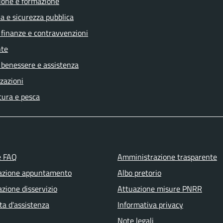
ione e formazione
ia e sicurezza pubblica
, finanze e contravvenzioni
te
 benessere e assistenza
zazioni
tura e pesca
e FAQ
Amministrazione trasparente
azione appuntamento
Albo pretorio
zione disservizio
Attuazione misure PNRR
ta d'assistenza
Informativa privacy
Note legali