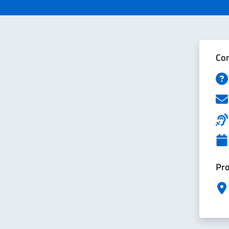
Con
Pro