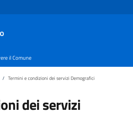
io
vere il Comune
/
Termini e condizioni dei servizi Demografici
oni dei servizi