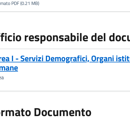
rmato PDF (0.21 MB)
ficio responsabile del do
rea I - Servizi Demografici, Organi isti
mane
ea
ormato Documento