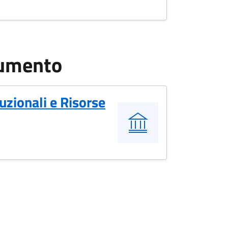
cumento
tuzionali e Risorse