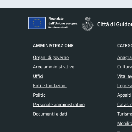
Città di Guid
AMMINISTRAZIONE
CATEGO
Organi di governo
Anagraf
Aree amministrative
Cultura
Uffici
Vita la
Enti e fondazioni
Impres
Politici
Appalti
Personale amministrativo
Catasto
Documenti e dati
Turism
Mobilit